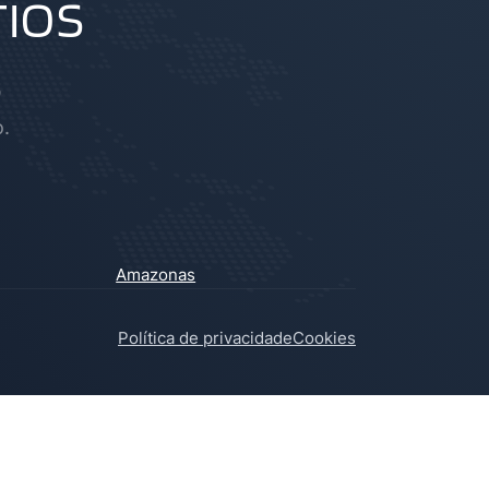
ios
s
.
Amazonas
Política de privacidade
Cookies