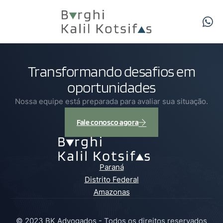
Transformando desafios em
oportunidades
Nossa equipe está preparada para avaliar sua situação.
Fale conosco agora
Paraná
Distrito Federal
Amazonas
© 2023 BK Advogados - Todos os direitos reservados