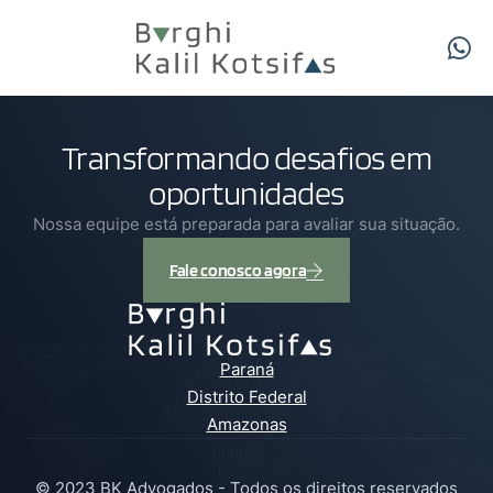
Transformando desafios em
oportunidades
Nossa equipe está preparada para avaliar sua situação.
Fale conosco agora
Paraná
Distrito Federal
Amazonas
© 2023 BK Advogados - Todos os direitos reservados