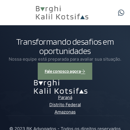
Transformando desafios em
oportunidades
Nossa equipe está preparada para avaliar sua situação.
Fale conosco agora
Paraná
Distrito Federal
Amazonas
© 2023 BK Advogados - Todos os direitos reservados