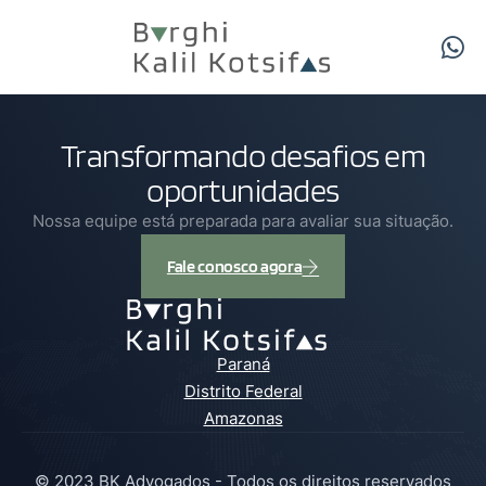
Transformando desafios em
oportunidades
Nossa equipe está preparada para avaliar sua situação.
Fale conosco agora
Paraná
Distrito Federal
Amazonas
© 2023 BK Advogados - Todos os direitos reservados