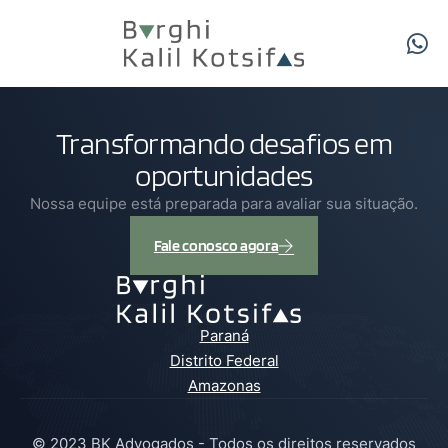
Transformando desafios em
oportunidades
Nossa equipe está preparada para avaliar sua situação.
Fale conosco agora
Paraná
Distrito Federal
Amazonas
© 2023 BK Advogados - Todos os direitos reservados