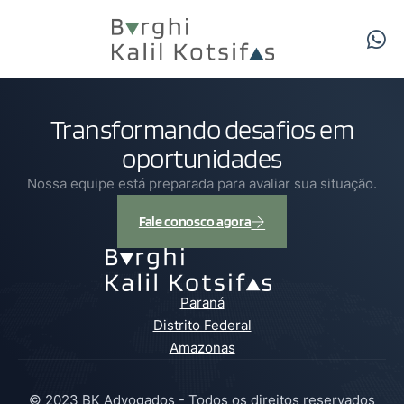
Transformando desafios em
oportunidades
Nossa equipe está preparada para avaliar sua situação.
Fale conosco agora
Paraná
Distrito Federal
Amazonas
© 2023 BK Advogados - Todos os direitos reservados