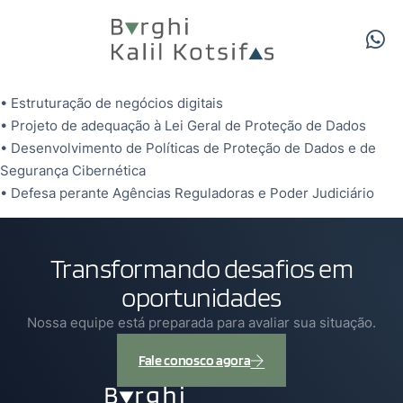
• Estruturação de negócios digitais
• Projeto de adequação à Lei Geral de Proteção de Dados
• Desenvolvimento de Políticas de Proteção de Dados e de
Segurança Cibernética
• Defesa perante Agências Reguladoras e Poder Judiciário
Transformando desafios em
oportunidades
Nossa equipe está preparada para avaliar sua situação.
Fale conosco agora