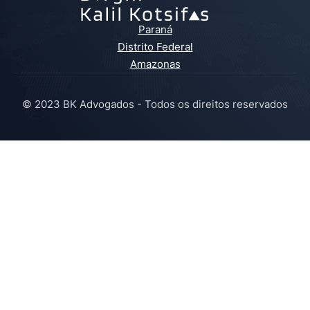
Paraná
Distrito Federal
Amazonas
© 2023 BK Advogados - Todos os direitos reservados